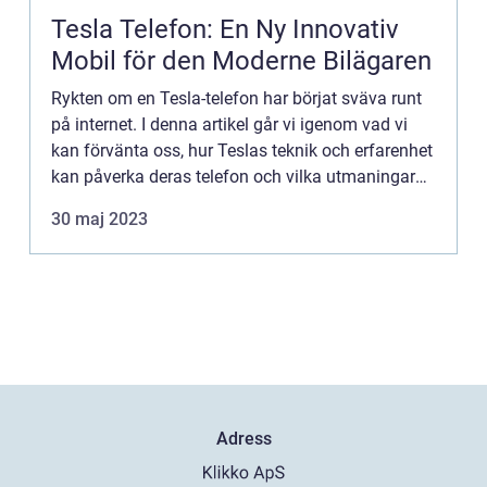
Tesla Telefon: En Ny Innovativ
Mobil för den Moderne Bilägaren
Rykten om en Tesla-telefon har börjat sväva runt
på internet. I denna artikel går vi igenom vad vi
kan förvänta oss, hur Teslas teknik och erfarenhet
kan påverka deras telefon och vilka utmaningar
och möjligheter som väntar på marknaden.
30 maj 2023
Rykten om en...
Adress