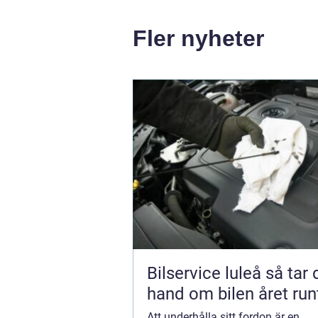
Fler nyheter
Bilservice luleå så tar du
hand om bilen året run
Att underhålla sitt fordon är en