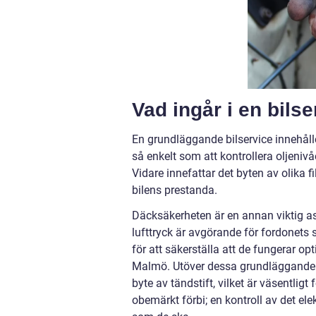
Vad ingår i en bils
En grundläggande bilservice innehålle
så enkelt som att kontrollera oljenivå
Vidare innefattar det byten av olika fil
bilens prestanda.
Däcksäkerheten är en annan viktig aspe
lufttryck är avgörande för fordonets 
för att säkerställa att de fungerar opt
Malmö. Utöver dessa grundläggande å
byte av tändstift, vilket är väsentligt 
obemärkt förbi; en kontroll av det elek