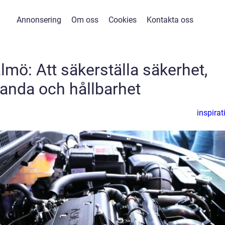
Annonsering
Om oss
Cookies
Kontakta oss
lmö: Att säkerställa säkerhet,
anda och hållbarhet
inspirat