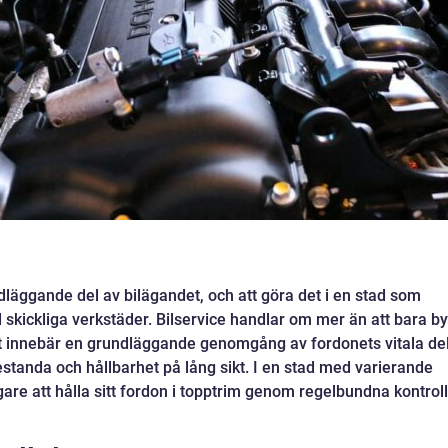
ndläggande del av bilägandet, och att göra det i en stad som
 skickliga verkstäder. Bilservice handlar om mer än att bara by
 Det innebär en grundläggande genomgång av fordonets vitala de
restanda och hållbarhet på lång sikt. I en stad med varierande
are att hålla sitt fordon i topptrim genom regelbundna kontrol