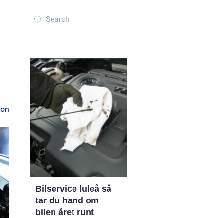
ion
Bilservice luleå så
tar du hand om
bilen året runt