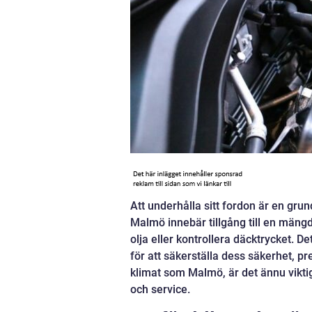
Att underhålla sitt fordon är en gru
Malmö innebär tillgång till en mängd
olja eller kontrollera däcktrycket.
för att säkerställa dess säkerhet, p
klimat som Malmö, är det ännu viktig
och service.