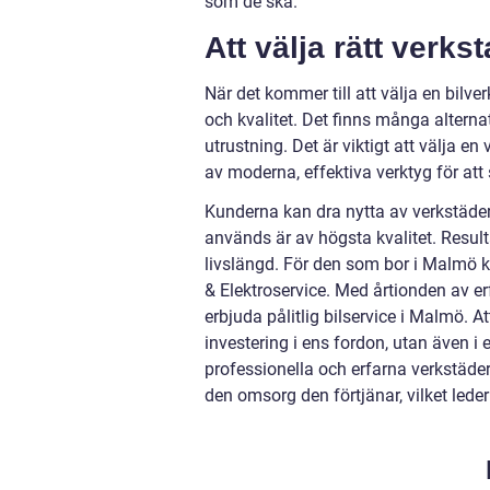
som de ska.
Att välja rätt verks
När det kommer till att välja en bilv
och kvalitet. Det finns många alterna
utrustning. Det är viktigt att välja 
av moderna, effektiva verktyg för at
Kunderna kan dra nytta av verkstäder
används är av högsta kvalitet. Result
livslängd. För den som bor i Malmö 
& Elektroservice. Med årtionden av er
erbjuda pålitlig bilservice i Malmö. A
investering i ens fordon, utan även 
professionella och erfarna verkstäde
den omsorg den förtjänar, vilket leder 