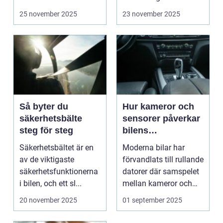
25 november 2025
23 november 2025
Så byter du
Hur kameror och
säkerhetsbälte
sensorer påverkar
steg för steg
bilens
säkerhetssystem
Säkerhetsbältet är en
Moderna bilar har
av de viktigaste
förvandlats till rullande
säkerhetsfunktionerna
datorer där samspelet
i bilen, och ett sl...
mellan kameror och
senso...
20 november 2025
01 september 2025