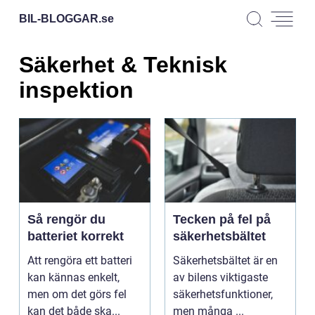
BIL-BLOGGAR.
se
Säkerhet & Teknisk
inspektion
Så rengör du
Tecken på fel på
batteriet korrekt
säkerhetsbältet
Att rengöra ett batteri
Säkerhetsbältet är en
kan kännas enkelt,
av bilens viktigaste
men om det görs fel
säkerhetsfunktioner,
kan det både ska...
men många ...