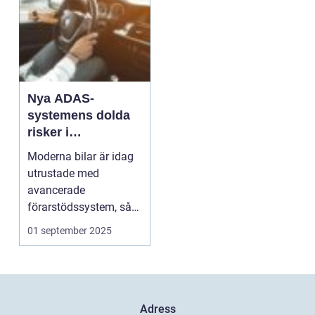
Nya ADAS-
systemens dolda
risker i
vardagstrafik
Moderna bilar är idag
utrustade med
avancerade
förarstödssystem, så
kallade ADA...
01 september 2025
Adress