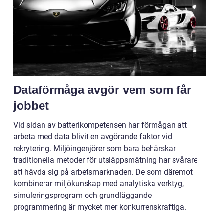
Dataförmåga avgör vem som får
jobbet
Vid sidan av batterikompetensen har förmågan att
arbeta med data blivit en avgörande faktor vid
rekrytering. Miljöingenjörer som bara behärskar
traditionella metoder för utsläppsmätning har svårare
att hävda sig på arbetsmarknaden. De som däremot
kombinerar miljökunskap med analytiska verktyg,
simuleringsprogram och grundläggande
programmering är mycket mer konkurrenskraftiga.