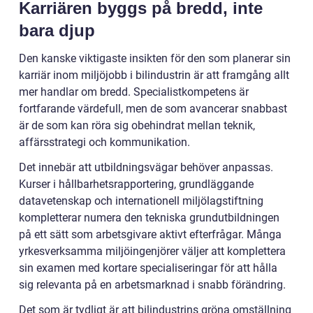
Karriären byggs på bredd, inte
bara djup
Den kanske viktigaste insikten för den som planerar sin
karriär inom miljöjobb i bilindustrin är att framgång allt
mer handlar om bredd. Specialistkompetens är
fortfarande värdefull, men de som avancerar snabbast
är de som kan röra sig obehindrat mellan teknik,
affärsstrategi och kommunikation.
Det innebär att utbildningsvägar behöver anpassas.
Kurser i hållbarhetsrapportering, grundläggande
datavetenskap och internationell miljölagstiftning
kompletterar numera den tekniska grundutbildningen
på ett sätt som arbetsgivare aktivt efterfrågar. Många
yrkesverksamma miljöingenjörer väljer att komplettera
sin examen med kortare specialiseringar för att hålla
sig relevanta på en arbetsmarknad i snabb förändring.
Det som är tydligt är att bilindustrins gröna omställning