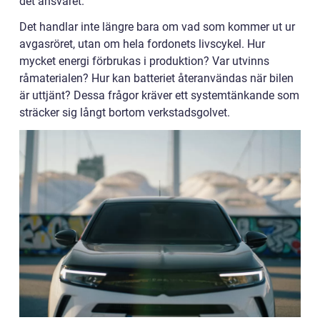
det ansvaret.
Det handlar inte längre bara om vad som kommer ut ur
avgasröret, utan om hela fordonets livscykel. Hur
mycket energi förbrukas i produktion? Var utvinns
råmaterialen? Hur kan batteriet återanvändas när bilen
är uttjänt? Dessa frågor kräver ett systemtänkande som
sträcker sig långt bortom verkstadsgolvet.