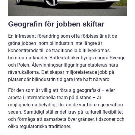
Geografin för jobben skiftar
En intressant förändring som ofta förbises är att de
gröna jobben inom bilindustrin inte längre är
koncentrerade till de traditionella biltillverkarnas
hemmamarknader. Batterifabriker byggs i norra Sverige
och Polen. Återvinningsanläggningar etableras nära
råvarukällorna. Det skapar miljörelaterade jobb på
platser där bilindustrin tidigare inte haft närvaro.
För den som är villig att röra sig geografiskt – eller
arbeta i internationella team på distans – är
möjligheterna betydligt fler än de var för en generation
sedan. Samtidigt ställer det krav på kulturell flexibilitet
och förmåga att samarbeta över gränser, tidszoner och
olika regulatoriska traditioner.