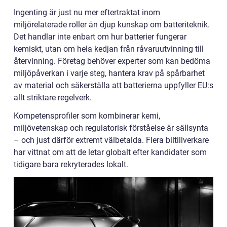
Ingenting är just nu mer eftertraktat inom
miljörelaterade roller än djup kunskap om batteriteknik.
Det handlar inte enbart om hur batterier fungerar
kemiskt, utan om hela kedjan från råvaruutvinning till
återvinning. Företag behöver experter som kan bedöma
miljöpåverkan i varje steg, hantera krav på spårbarhet
av material och säkerställa att batterierna uppfyller EU:s
allt striktare regelverk.
Kompetensprofiler som kombinerar kemi,
miljövetenskap och regulatorisk förståelse är sällsynta
– och just därför extremt välbetalda. Flera biltillverkare
har vittnat om att de letar globalt efter kandidater som
tidigare bara rekryterades lokalt.