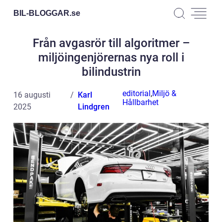
BIL-BLOGGAR.
se
Från avgasrör till algoritmer –
miljöingenjörernas nya roll i
bilindustrin
editorial
,
Miljö &
16 augusti
Karl
Hållbarhet
2025
Lindgren