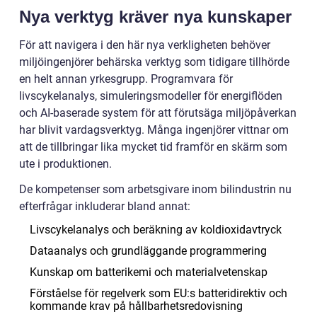
Nya verktyg kräver nya kunskaper
För att navigera i den här nya verkligheten behöver
miljöingenjörer behärska verktyg som tidigare tillhörde
en helt annan yrkesgrupp. Programvara för
livscykelanalys, simuleringsmodeller för energiflöden
och AI-baserade system för att förutsäga miljöpåverkan
har blivit vardagsverktyg. Många ingenjörer vittnar om
att de tillbringar lika mycket tid framför en skärm som
ute i produktionen.
De kompetenser som arbetsgivare inom bilindustrin nu
efterfrågar inkluderar bland annat:
Livscykelanalys och beräkning av koldioxidavtryck
Dataanalys och grundläggande programmering
Kunskap om batterikemi och materialvetenskap
Förståelse för regelverk som EU:s batteridirektiv och
kommande krav på hållbarhetsredovisning