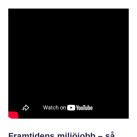
Framtidens miljöjobb – så