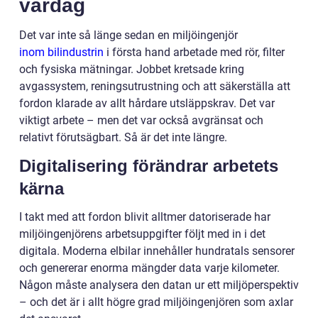
vardag
Det var inte så länge sedan en miljöingenjör
inom bilindustrin
i första hand arbetade med rör, filter
och fysiska mätningar. Jobbet kretsade kring
avgassystem, reningsutrustning och att säkerställa att
fordon klarade av allt hårdare utsläppskrav. Det var
viktigt arbete – men det var också avgränsat och
relativt förutsägbart. Så är det inte längre.
Digitalisering förändrar arbetets
kärna
I takt med att fordon blivit alltmer datoriserade har
miljöingenjörens arbetsuppgifter följt med in i det
digitala. Moderna elbilar innehåller hundratals sensorer
och genererar enorma mängder data varje kilometer.
Någon måste analysera den datan ur ett miljöperspektiv
– och det är i allt högre grad miljöingenjören som axlar