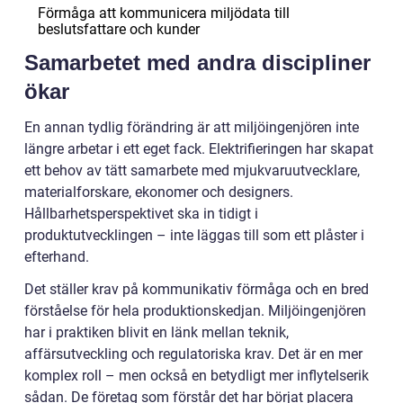
Förmåga att kommunicera miljödata till
beslutsfattare och kunder
Samarbetet med andra discipliner
ökar
En annan tydlig förändring är att miljöingenjören inte
längre arbetar i ett eget fack. Elektrifieringen har skapat
ett behov av tätt samarbete med mjukvaruutvecklare,
materialforskare, ekonomer och designers.
Hållbarhetsperspektivet ska in tidigt i
produktutvecklingen – inte läggas till som ett plåster i
efterhand.
Det ställer krav på kommunikativ förmåga och en bred
förståelse för hela produktionskedjan. Miljöingenjören
har i praktiken blivit en länk mellan teknik,
affärsutveckling och regulatoriska krav. Det är en mer
komplex roll – men också en betydligt mer inflytelserik
sådan. De företag som förstår det har börjat placera