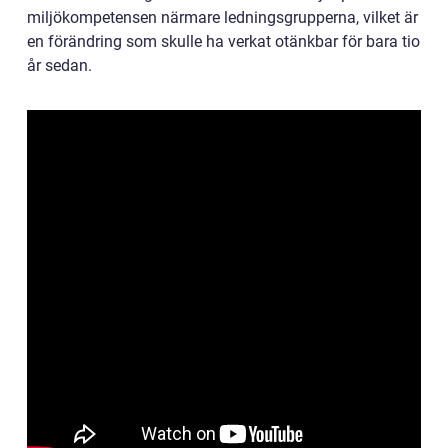
miljökompetensen närmare ledningsgrupperna, vilket är
en förändring som skulle ha verkat otänkbar för bara tio
år sedan.