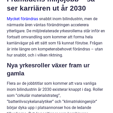
ser karriären ut år 2030
Mycket förändras
snabbt inom bilindustrin, men de
närmaste åren väntas förändringen accelerera
ytterligare. De miljörelaterade yrkesrollerna står inför en
fortsatt omvandling som kommer att forma hela
karriärvägar på ett sätt som få kunnat förutse. Frågan
är inte längre om kompetensbehovet förändras – utan
hur snabbt, och i vilken riktning.
Nya yrkesroller växer fram ur
gamla
Flera av de jobbtitlar som kommer att vara vanliga
inom bilindustrin år 2030 existerar knappt i dag. Roller
som ”cirkulär materialstrateg”,
”batterilivscykelanalytiker” och ”klimatriskingenjör”
börjar dyka upp i platsannonser hos de ledande