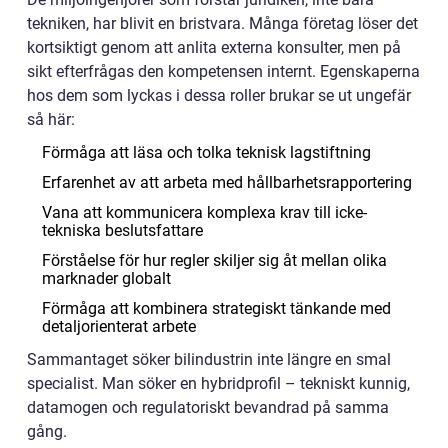
tekniken, har blivit en bristvara. Många företag löser det
kortsiktigt genom att anlita externa konsulter, men på
sikt efterfrågas den kompetensen internt. Egenskaperna
hos dem som lyckas i dessa roller brukar se ut ungefär
så här:
Förmåga att läsa och tolka teknisk lagstiftning
Erfarenhet av att arbeta med hållbarhetsrapportering
Vana att kommunicera komplexa krav till icke-
tekniska beslutsfattare
Förståelse för hur regler skiljer sig åt mellan olika
marknader globalt
Förmåga att kombinera strategiskt tänkande med
detaljorienterat arbete
Sammantaget söker bilindustrin inte längre en smal
specialist. Man söker en hybridprofil – tekniskt kunnig,
datamogen och regulatoriskt bevandrad på samma
gång.