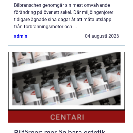
Bilbranschen genomgår sin mest omvälvande
förändring på över ett sekel. Där miljöingenjörer
tidigare ägnade sina dagar åt att mäta utsläpp
från förbränningsmotor och ...
admin
04 augusti 2026
Bilfärger: mer än bara estetik