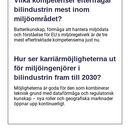
Vilka kompetenser efterfrågar
bilindustrin mest inom
miljöområdet?
Batterikunskap, förmåga att hantera miljödata
och förståelse för EU:s miljöregelverk är de tre
mest eftertraktade kompetenserna just nu.
Hur ser karriärmöjligheterna ut
för miljöingenjörer i
bilindustrin fram till 2030?
Möjligheterna är goda för den som kombinerar
teknisk grund med dataförmåga och regulatorisk
kunskap – nya roller och geografiska marknader
öppnar upp kontinuerligt.