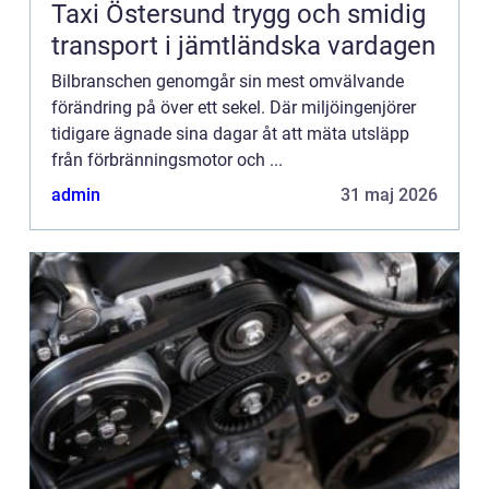
Taxi Östersund trygg och smidig
transport i jämtländska vardagen
Bilbranschen genomgår sin mest omvälvande
förändring på över ett sekel. Där miljöingenjörer
tidigare ägnade sina dagar åt att mäta utsläpp
från förbränningsmotor och ...
admin
31 maj 2026