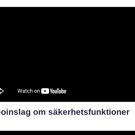
eoinslag om säkerhetsfunktioner