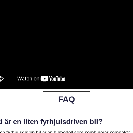
FAQ
 är en liten fyrhjulsdriven bil?
iten fyrhjulsdriven bil är en bilmodell som kombinerar kompakta