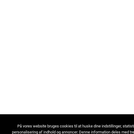
På vores website bruges cookies til at huske dine indstillinger, statist
personalisering af indhold og annoncer. Denne information deles med tre