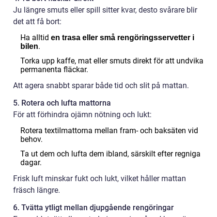
Ju längre smuts eller spill sitter kvar, desto svårare blir
det att få bort:
Ha alltid
en trasa eller små rengöringsservetter i
.
bilen
Torka upp kaffe, mat eller smuts direkt för att undvika
permanenta fläckar.
Att agera snabbt sparar både tid och slit på mattan.
5. Rotera och lufta mattorna
För att förhindra ojämn nötning och lukt:
Rotera textilmattorna mellan fram- och baksäten vid
behov.
Ta ut dem och lufta dem ibland, särskilt efter regniga
dagar.
Frisk luft minskar fukt och lukt, vilket håller mattan
fräsch längre.
6. Tvätta ytligt mellan djupgående rengöringar