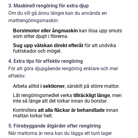
3. Maskinell rengöring för extra djup
Om du vill gå ännu längre kan du använda en
mattrengöringsmaskin:
kan lösa upp smuts
Borstmotor eller ångmaskin
som sitter djupt i fibrerna.
för att undvika
Sug upp vätskan direkt efteråt
fuktskador och mögel.
4. Extra tips för effektiv rengöring
För att göra djupgående rengöring enklare och mer
effektiv:
Arbeta alltid
, särskilt på större mattor.
i sektioner
Låt rengöringsmedlet verka
, men
tillräckligt länge
inte så länge att det torkar innan du borstar.
Kontrollera
innan
att alla fläckar är behandlade
mattan torkar helt.
5. Förebyggande åtgärder efter rengöring
När mattorna är rena kan du lägga ett tunt lager