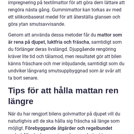
impregnering på textilmattor för att göra dem lättare att
rengöra nästa gång. Gummimattor kan torkas av med
ett silikonbaserat medel för att återställa glansen och
göra ytan smutsavvisande.
Genom att använda dessa metoder får du
mattor som
är rena på djupet, luktfria och fräscha
, samtidigt som
du förlänger deras livslängd. Djupgående rengöring
kräver lite tid och tålamod, men resultatet gör att bilen
känns fräschare och mer inbjudande, samtidigt som du
undviker långvarig smutsuppbyggnad som är svår att
ta bort senare.
Tips för att hålla mattan ren
längre
När du har rengjort bilens golvmattor på djupet vill du
naturligtvis att de ska hålla sig fräscha så länge som
möjligt.
Förebyggande åtgärder och regelbundet