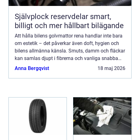
Självplock reservdelar smart,
billigt och mer hållbart bilägande
Att hålla bilens golvmattor rena handlar inte bara
om estetik – det påverkar även doft, hygien och
bilens allmänna känsla. Smuts, damm och fläckar
kan samlas djupt i fibrerna och vanliga snabba
dammsugningar r&au...
Anna Bergqvist
18 maj 2026