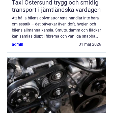
Taxi Östersund trygg och smidig
transport i jämtländska vardagen
Att hålla bilens golvmattor rena handlar inte bara
om estetik – det påverkar även doft, hygien och
bilens allmänna känsla. Smuts, damm och fläckar
kan samlas djupt i fibrerna och vanliga snabba
dammsugningar r&au...
admin
31 maj 2026