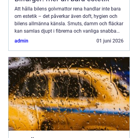
Att hålla bilens golvmattor rena handlar inte bara
om estetik – det påverkar även doft, hygien och
bilens allmänna känsla. Smuts, damm och fläckar
kan samlas djupt i fibrerna och vanliga snabba
dammsugningar r&au...
admin
01 juni 2026