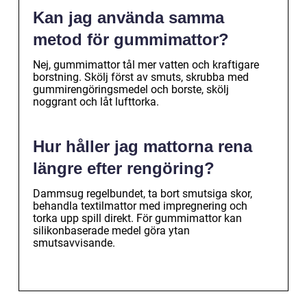
Kan jag använda samma
metod för gummimattor?
Nej, gummimattor tål mer vatten och kraftigare
borstning. Skölj först av smuts, skrubba med
gummirengöringsmedel och borste, skölj
noggrant och låt lufttorka.
Hur håller jag mattorna rena
längre efter rengöring?
Dammsug regelbundet, ta bort smutsiga skor,
behandla textilmattor med impregnering och
torka upp spill direkt. För gummimattor kan
silikonbaserade medel göra ytan
smutsavvisande.