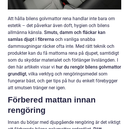
Att hålla bilens golvmattor rena handlar inte bara om
estetik – det påverkar även doft, hygien och bilens
allmänna känsla.
Smuts, damm och fläckar kan
samlas djupt i fibrerna
och vanliga snabba
dammsugningar räcker ofta inte. Med rätt teknik och
produkter kan du få mattorna rena på djupet, samtidigt
som du skyddar materialet och förlänger livslängden. I
den här artikeln visar vi
hur du rengör bilens golvmattor
grundligt
, vilka verktyg och rengöringsmedel som
fungerar bäst, och ger tips på hur du enkelt förebygger
att smutsen tränger ner igen.
Förbered mattan innan
rengöring
Innan du börjar med djupgående rengöring är det viktigt