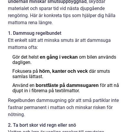
underhåll minskar smutsuppbyggnad
, skyddar
materialet och sparar tid vid nästa djupgående
rengöring. Här är konkreta tips som hjälper dig hålla
mattorna rena längre.
1. Dammsug regelbundet
Ett enkelt sätt att minska smuts är att dammsuga
mattorna ofta:
Gör det helst
om bilen används
en gång i veckan
dagligen.
Fokusera på
där smuts
hörn, kanter och veck
samlas lättast.
Använd en
för att nå
borstfäste på dammsugaren
djupt in i fibrerna på textilmattor.
Regelbunden dammsugning gör att små partiklar inte
fastnar permanent i mattan och minskar risken för
nötning.
2. Ta bort skor vid regn eller snö