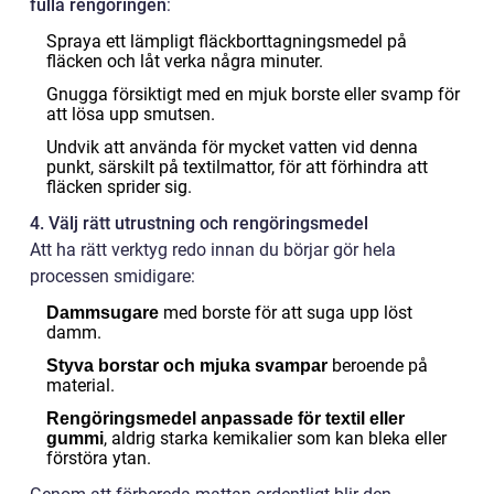
fulla rengöringen
:
Spraya ett lämpligt fläckborttagningsmedel på
fläcken och låt verka några minuter.
Gnugga försiktigt med en mjuk borste eller svamp för
att lösa upp smutsen.
Undvik att använda för mycket vatten vid denna
punkt, särskilt på textilmattor, för att förhindra att
fläcken sprider sig.
4. Välj rätt utrustning och rengöringsmedel
Att ha rätt verktyg redo innan du börjar gör hela
processen smidigare:
med borste för att suga upp löst
Dammsugare
damm.
beroende på
Styva borstar och mjuka svampar
material.
Rengöringsmedel anpassade för textil eller
, aldrig starka kemikalier som kan bleka eller
gummi
förstöra ytan.