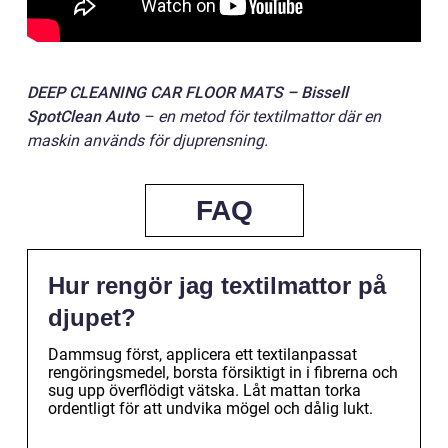
DEEP CLEANING CAR FLOOR MATS – Bissell
SpotClean Auto
– en metod för textilmattor där en
maskin används för djup­rensning.
FAQ
Hur rengör jag textilmattor på
djupet?
Dammsug först, applicera ett textilanpassat
rengöringsmedel, borsta försiktigt in i fibrerna och
sug upp överflödigt vätska. Låt mattan torka
ordentligt för att undvika mögel och dålig lukt.