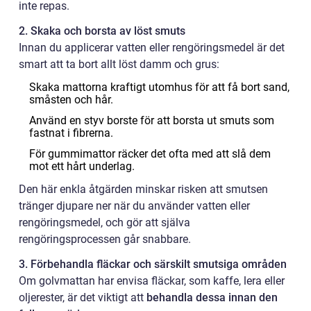
inte repas.
2. Skaka och borsta av löst smuts
Innan du applicerar vatten eller rengöringsmedel är det
smart att ta bort allt löst damm och grus:
Skaka mattorna kraftigt utomhus för att få bort sand,
småsten och hår.
Använd en styv borste för att borsta ut smuts som
fastnat i fibrerna.
För gummimattor räcker det ofta med att slå dem
mot ett hårt underlag.
Den här enkla åtgärden minskar risken att smutsen
tränger djupare ner när du använder vatten eller
rengöringsmedel, och gör att själva
rengöringsprocessen går snabbare.
3. Förbehandla fläckar och särskilt smutsiga områden
Om golvmattan har envisa fläckar, som kaffe, lera eller
oljerester, är det viktigt att
behandla dessa innan den