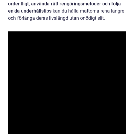
ordentligt, använda rätt rengöringsmetoder och följa
enkla underhållstips
kan du hålla mattorna rena längre
och förlänga deras livslängd utan onödigt slit.