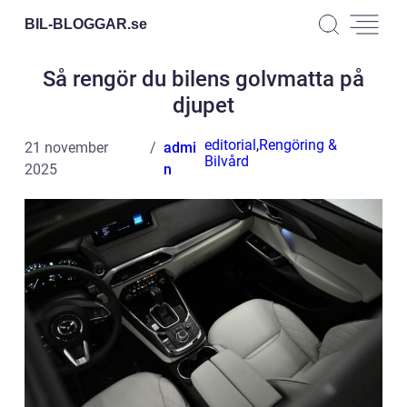
BIL-BLOGGAR.
se
Så rengör du bilens golvmatta på
djupet
editorial
,
Rengöring &
21 november
admi
Bilvård
2025
n