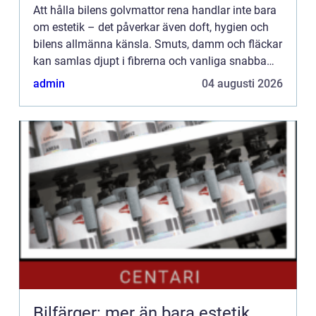
Att hålla bilens golvmattor rena handlar inte bara
om estetik – det påverkar även doft, hygien och
bilens allmänna känsla. Smuts, damm och fläckar
kan samlas djupt i fibrerna och vanliga snabba
dammsugningar r&au...
admin
04 augusti 2026
Bilfärger: mer än bara estetik