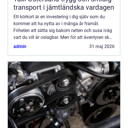
transport i jämtländska vardagen
Ett körkort är en investering i dig själv som du
kommer att ha nytta av i många år framåt.
Friheten att sätta sig bakom ratten och susa iväg
vart du vill är oslagbar. Men för att äventyren ska
bli verklighet så behöver du anstränga dig lite för
admin
31 maj 2026
att f...