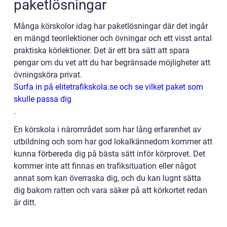
paketlösningar
Många körskolor idag har paketlösningar där det ingår
en mängd teorilektioner och övningar och ett visst antal
praktiska körlektioner. Det är ett bra sätt att spara
pengar om du vet att du har begränsade möjligheter att
övningsköra privat.
Surfa in på elitetrafikskola.se och se vilket paket som
skulle passa dig
.
En körskola i närområdet som har lång erfarenhet av
utbildning och som har god lokalkännedom kommer att
kunna förbereda dig på bästa sätt inför körprovet. Det
kommer inte att finnas en trafiksituation eller något
annat som kan överraska dig, och du kan lugnt sätta
dig bakom ratten och vara säker på att körkortet redan
är ditt.