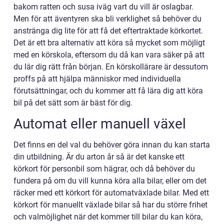
bakom ratten och susa iväg vart du vill är oslagbar.
Men för att äventyren ska bli verklighet så behöver du
anstränga dig lite för att få det eftertraktade körkortet.
Det är ett bra alternativ att köra så mycket som möjligt
med en körskola, eftersom du då kan vara säker på att
du lär dig rätt från början. En körskollärare är dessutom
proffs på att hjälpa människor med individuella
förutsättningar, och du kommer att få lära dig att köra
bil på det sätt som är bäst för dig.
Automat eller manuell växel
Det finns en del val du behöver göra innan du kan starta
din utbildning. Är du arton år så är det kanske ett
körkort för personbil som hägrar, och då behöver du
fundera på om du vill kunna köra alla bilar, eller om det
räcker med ett körkort för automatväxlade bilar. Med ett
körkort för manuellt växlade bilar så har du större frihet
och valmöjlighet när det kommer till bilar du kan köra,