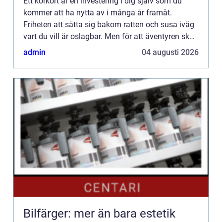
Ett körkort är en investering i dig själv som du
kommer att ha nytta av i många år framåt.
Friheten att sätta sig bakom ratten och susa iväg
vart du vill är oslagbar. Men för att äventyren ska
bli verklighet så behöver du anstränga dig lite för
admin
04 augusti 2026
att f...
Bilfärger: mer än bara estetik