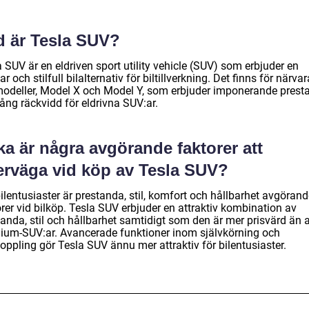
d är Tesla SUV?
 SUV är en eldriven sport utility vehicle (SUV) som erbjuder en
ar och stilfull bilalternativ för biltillverkning. Det finns för närva
modeller, Model X och Model Y, som erbjuder imponerande prest
ång räckvidd för eldrivna SUV:ar.
ka är några avgörande faktorer att
erväga vid köp av Tesla SUV?
ilentusiaster är prestanda, stil, komfort och hållbarhet avgöran
rer vid bilköp. Tesla SUV erbjuder en attraktiv kombination av
tanda, stil och hållbarhet samtidigt som den är mer prisvärd än 
ium-SUV:ar. Avancerade funktioner inom självkörning och
oppling gör Tesla SUV ännu mer attraktiv för bilentusiaster.