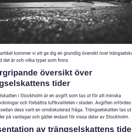
artikel kommer vi att ge dig en grundlig översikt över trängselsk
ad det är och vilka typer som finns.
rgripande översikt över
gselskattens tider
lskatten i Stockholm är en avgift som tas ut för att minska
ockningar och förbättra luftkvaliteten i staden. Avgiften införde
 sedan dess varit en omdiskuterad fråga. Trängselskatten tas ut
der på vardagar och gäller endast för vissa delar av Stockholm.
entation av trängselskattens tide