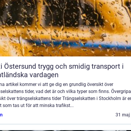
rsund trygg och smidig transport i
tländska vardagen
na artikel kommer vi att ge dig en grundlig översikt över
selskattens tider, vad det är och vilka typer som finns. Övergrip
ikt över trängselskattens tider Trängselskatten i Stockholm är e
t som tas ut för att minska trafikst...
n
31 maj