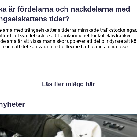
lka är fördelarna och nackdelarna med
ngselskattens tider?
elarna med trängselskattens tider är minskade trafikstockningar,
ttrad luftkvalitet och ökad framkomlighet för kollektivtrafiken.
elarna är att vissa människor upplever att det blir dyrare att kör
n och att det kan vara mindre flexibelt att planera sina resor.
Läs fler inlägg här
 nyheter