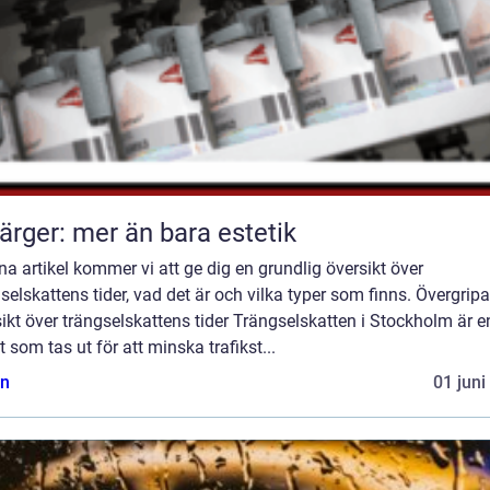
färger: mer än bara estetik
na artikel kommer vi att ge dig en grundlig översikt över
selskattens tider, vad det är och vilka typer som finns. Övergrip
ikt över trängselskattens tider Trängselskatten i Stockholm är e
t som tas ut för att minska trafikst...
n
01 juni