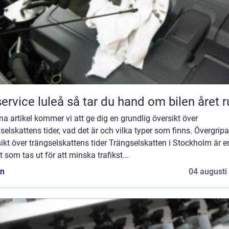
Bilservice luleå så tar du hand om bilen året
na artikel kommer vi att ge dig en grundlig översikt över
selskattens tider, vad det är och vilka typer som finns. Övergrip
ikt över trängselskattens tider Trängselskatten i Stockholm är e
t som tas ut för att minska trafikst...
n
04 augusti