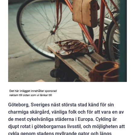
Göteborg, Sveriges näst största stad känd för sin
charmiga skärgård, vänliga folk och för att vara en av
de mest cykelvänliga städerna i Europa. Cykling är
djupt rotat i göteborgarnas livsstil, och möjligheten att
cykla genom stadens myllrande gator och längs