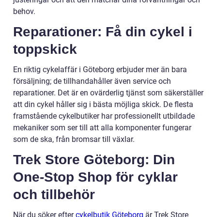
behov.
Reparationer: Få din cykel i
toppskick
En riktig cykelaffär i Göteborg erbjuder mer än bara
försäljning; de tillhandahåller även service och
reparationer. Det är en ovärderlig tjänst som säkerställer
att din cykel håller sig i bästa möjliga skick. De flesta
framstående cykelbutiker har professionellt utbildade
mekaniker som ser till att alla komponenter fungerar
som de ska, från bromsar till växlar.
Trek Store Göteborg: Din
One-Stop Shop för cyklar
och tillbehör
När du söker efter
cykelbutik Göteborg
är Trek Store