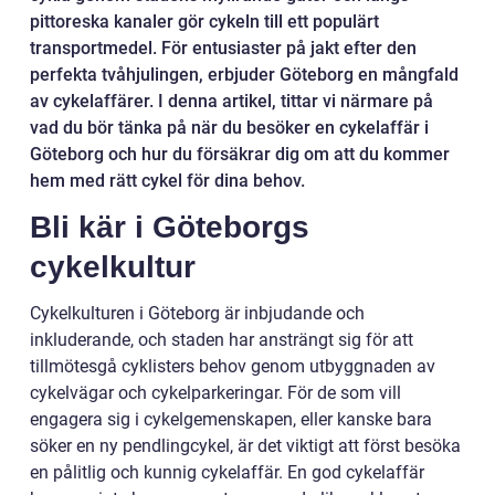
pittoreska kanaler gör cykeln till ett populärt
transportmedel. För entusiaster på jakt efter den
perfekta tvåhjulingen, erbjuder Göteborg en mångfald
av cykelaffärer. I denna artikel, tittar vi närmare på
vad du bör tänka på när du besöker en cykelaffär i
Göteborg och hur du försäkrar dig om att du kommer
hem med rätt cykel för dina behov.
Bli kär i Göteborgs
cykelkultur
Cykelkulturen i Göteborg är inbjudande och
inkluderande, och staden har ansträngt sig för att
tillmötesgå cyklisters behov genom utbyggnaden av
cykelvägar och cykelparkeringar. För de som vill
engagera sig i cykelgemenskapen, eller kanske bara
söker en ny pendlingcykel, är det viktigt att först besöka
en pålitlig och kunnig cykelaffär. En god cykelaffär