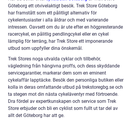
Göteborg ett otvivelaktigt besök. Trek Store Göteborg
har framstått som ett pålitligt alternativ för
cykelentusiaster i alla åldrar och med varierande
intressen. Oavsett om du är ute efter en högpresterande
racercykel, en pålitlig pendlingcykel eller en cykel
lämplig för terräng, har Trek Store ett imponerande
utbud som uppfyller dina önskemål.
Trek Stores noga utvalda cyklar och tillbehör,
vägledning från hängivna proffs, och dess skyddande
servicegarantier, markerar dem som en eminent
cykelaffär lapptäcke. Besök den personliga butiken eller
kolla in deras omfattande utbud på trekstoregbg.se och
ta stegen mot din nästa cykeläventyr med förtroende.
Dra fördel av expertkunskapen och service som Trek
Store erbjuder och bli en cyklist som fullt ut tar del av
allt det Göteborg har att ge.