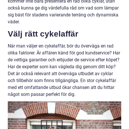
kommer inte bara presentera en rad olika cyklar, utan
också kunna ge dig värdefulla råd om vad som lämpar
sig bäst för stadens varierande terräng och dynamiska
väder.
Välj rätt cykelaffär
När man väljer en cykelaffär, bör du överväga en rad
olika faktorer. Är affären känd för god kundservice? Har
de vettiga garantier och erbjuder de service efter köpet?
Har de experter som kan vägleda dig genom ditt köp?
Det är också relevant att överväga utbudet av cyklar
och tillbehör som finns tillgängliga. En stor cykelaffär
med ett omfattande utbud ökar chansen att du hittar
något som passar perfekt för dig.