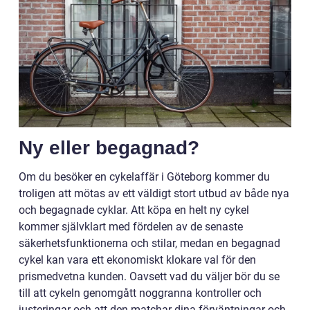
Ny eller begagnad?
Om du besöker en cykelaffär i Göteborg kommer du
troligen att mötas av ett väldigt stort utbud av både nya
och begagnade cyklar. Att köpa en helt ny cykel
kommer självklart med fördelen av de senaste
säkerhetsfunktionerna och stilar, medan en begagnad
cykel kan vara ett ekonomiskt klokare val för den
prismedvetna kunden. Oavsett vad du väljer bör du se
till att cykeln genomgått noggranna kontroller och
justeringar och att den matchar dina förväntningar och