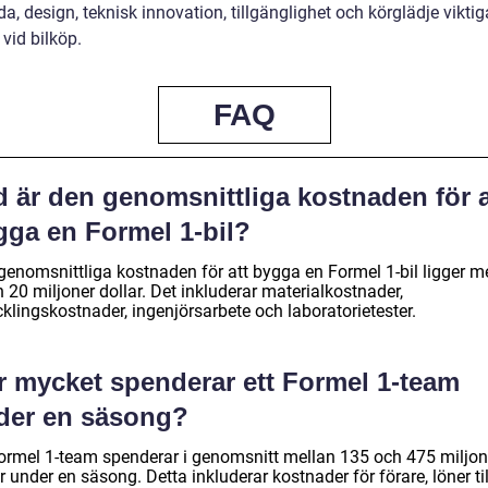
a, design, teknisk innovation, tillgänglighet och körglädje viktig
 vid bilköp.
FAQ
d är den genomsnittliga kostnaden för a
gga en Formel 1-bil?
genomsnittliga kostnaden för att bygga en Formel 1-bil ligger m
 20 miljoner dollar. Det inkluderar materialkostnader,
klingskostnader, ingenjörsarbete och laboratorietester.
r mycket spenderar ett Formel 1-team
der en säsong?
Formel 1-team spenderar i genomsnitt mellan 135 och 475 miljon
r under en säsong. Detta inkluderar kostnader för förare, löner til