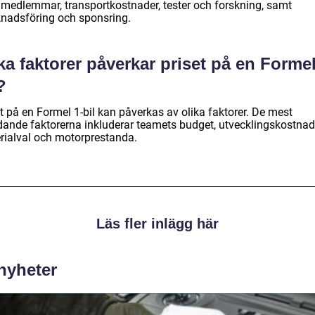
medlemmar, transportkostnader, tester och forskning, samt
nadsföring och sponsring.
ka faktorer påverkar priset på en Formel
?
t på en Formel 1-bil kan påverkas av olika faktorer. De mest
dande faktorerna inkluderar teamets budget, utvecklingskostnad
rialval och motorprestanda.
Läs fler inlägg här
 nyheter