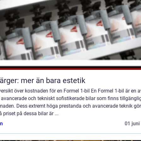
färger: mer än bara estetik
ersikt över kostnaden för en Formel 1-bil En Formel 1-bil är en a
avancerade och tekniskt sofistikerade bilar som finns tillgängli
naden. Dess extremt höga prestanda och avancerade teknik gör
 priset på dessa bilar är ...
n
01 juni