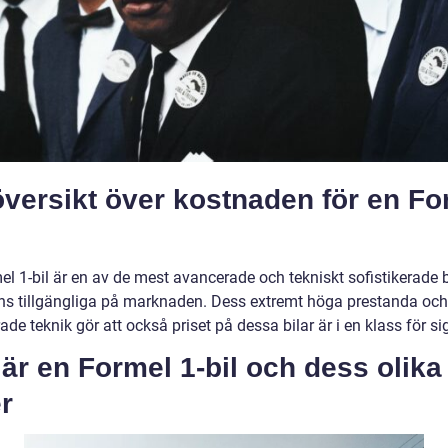
versikt över kostnaden för en Fo
l
l 1-bil är en av de mest avancerade och tekniskt sofistikerade b
ns tillgängliga på marknaden. Dess extremt höga prestanda och
de teknik gör att också priset på dessa bilar är i en klass för si
är en Formel 1-bil och dess olika
r