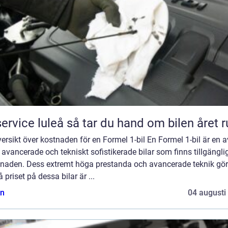
Bilservice luleå så tar du hand om bilen året
ersikt över kostnaden för en Formel 1-bil En Formel 1-bil är en a
avancerade och tekniskt sofistikerade bilar som finns tillgängli
naden. Dess extremt höga prestanda och avancerade teknik gör
 priset på dessa bilar är ...
n
04 augusti