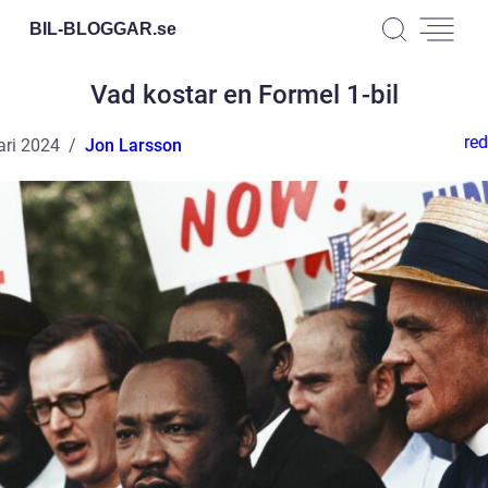
BIL-BLOGGAR.
se
Vad kostar en Formel 1-bil
red
ari 2024
Jon Larsson