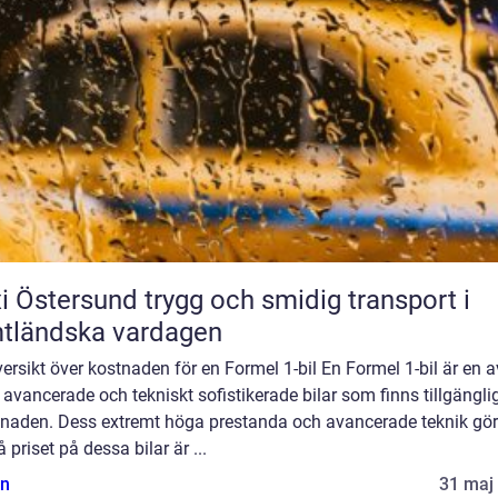
rsund trygg och smidig transport i
tländska vardagen
ersikt över kostnaden för en Formel 1-bil En Formel 1-bil är en a
avancerade och tekniskt sofistikerade bilar som finns tillgängli
naden. Dess extremt höga prestanda och avancerade teknik gör
 priset på dessa bilar är ...
n
31 maj