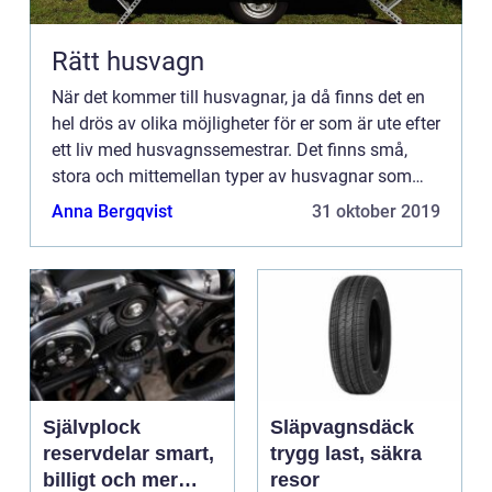
Rätt husvagn
När det kommer till husvagnar, ja då finns det en
hel drös av olika möjligheter för er som är ute efter
ett liv med husvagnssemestrar. Det finns små,
stora och mittemellan typer av husvagnar som
ska kunna passa f&...
Anna Bergqvist
31 oktober 2019
Självplock
Släpvagnsdäck
reservdelar smart,
trygg last, säkra
billigt och mer
resor