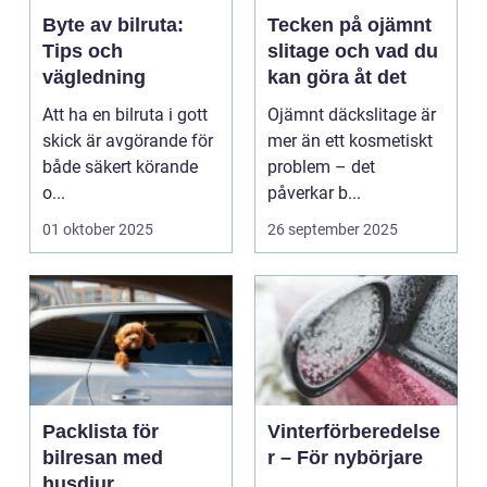
Byte av bilruta:
Tecken på ojämnt
Tips och
slitage och vad du
vägledning
kan göra åt det
Att ha en bilruta i gott
Ojämnt däckslitage är
skick är avgörande för
mer än ett kosmetiskt
både säkert körande
problem – det
o...
påverkar b...
01 oktober 2025
26 september 2025
Packlista för
Vinterförberedelse
bilresan med
r – För nybörjare
husdjur