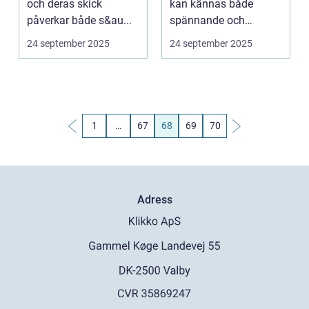
och deras skick
kan kännas både
påverkar både s&au...
spännande och
stressigt. Oavsett ...
24 september 2025
24 september 2025
1
…
67
68
69
70
Adress