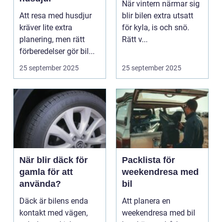
När vintern närmar sig
Att resa med husdjur
blir bilen extra utsatt
kräver lite extra
för kyla, is och snö.
planering, men rätt
Rätt v...
förberedelser gör bil...
25 september 2025
25 september 2025
När blir däck för
Packlista för
gamla för att
weekendresa med
använda?
bil
Däck är bilens enda
Att planera en
kontakt med vägen,
weekendresa med bil