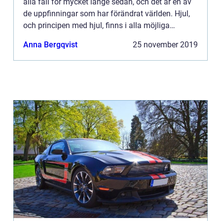
alla fall för mycket länge sedan, och det är en av
de uppfinningar som har förändrat världen. Hjul,
och principen med hjul, finns i alla möjliga
materi...
Anna Bergqvist
25 november 2019