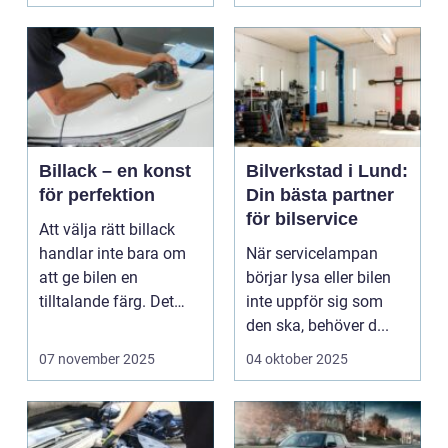
Billack – en konst
Bilverkstad i Lund:
för perfektion
Din bästa partner
för bilservice
Att välja rätt billack
handlar inte bara om
När servicelampan
att ge bilen en
börjar lysa eller bilen
tilltalande färg. Det
inte uppför sig som
&au...
den ska, behöver d...
07 november 2025
04 oktober 2025