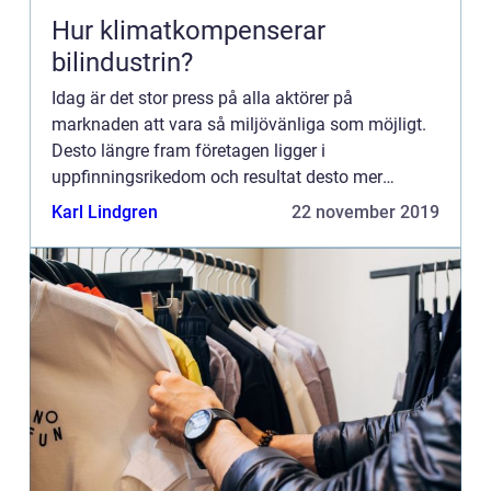
Hur klimatkompenserar
bilindustrin?
Idag är det stor press på alla aktörer på
marknaden att vara så miljövänliga som möjligt.
Desto längre fram företagen ligger i
uppfinningsrikedom och resultat desto mer
intresserade blir konsumente...
Karl Lindgren
22 november 2019