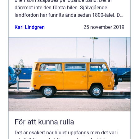
bilen som skapades på löpande band. Det är
däremot inte den första bilen. Självgående
landfordon har funnits ända sedan 1800-talet. De
första ...
Karl Lindgren
25 november 2019
För att kunna rulla
Det är osäkert när hjulet uppfanns men det var i