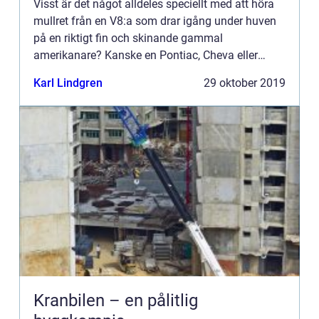
Visst är det något alldeles speciellt med att höra
mullret från en V8:a som drar igång under huven
på en riktigt fin och skinande gammal
amerikanare? Kanske en Pontiac, Cheva eller
Mustang? Idag låter de flesta...
Karl Lindgren
29 oktober 2019
Kranbilen – en pålitlig