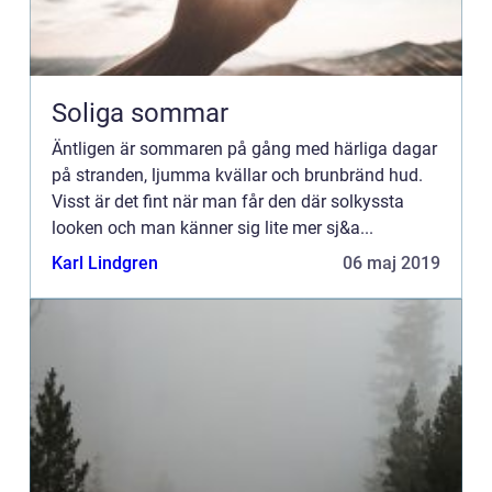
Soliga sommar
Äntligen är sommaren på gång med härliga dagar
på stranden, ljumma kvällar och brunbränd hud.
Visst är det fint när man får den där solkyssta
looken och man känner sig lite mer sj&a...
Karl Lindgren
06 maj 2019