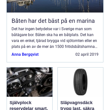
Båten har det bäst på en marina
Det har ingen betydelse var i Sverige man som
båtägare bor. Båten ska ha en båtplats. Det kan
vara en enkel, tjärad brygga vid sjötomten eller en
plats på en av de mer än 1500 fritidsbåtshamnar
som fi...
Anna Bergqvist
02 april 2019
Självplock
Släpvagnsdäck
reservdelar smart,
trygg last, säkra