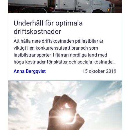
Underhåll för optimala
driftskostnader
Att hålla nere driftskostnaden på lastbilar är
viktigt i en konkurrensutsatt bransch som
lastbilstransporter. I fjärran nordliga land med
höga kostnader för skatter och sociala kostnader
har man redan svårt att h...
Anna Bergqvist
15 oktober 2019