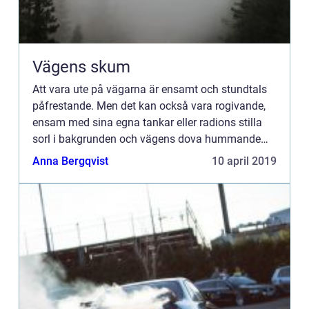
Vägens skum
Att vara ute på vägarna är ensamt och stundtals
påfrestande. Men det kan också vara rogivande,
ensam med sina egna tankar eller radions stilla
sorl i bakgrunden och vägens dova hummande
inunder. Mil efter mil gå...
Anna Bergqvist
10 april 2019