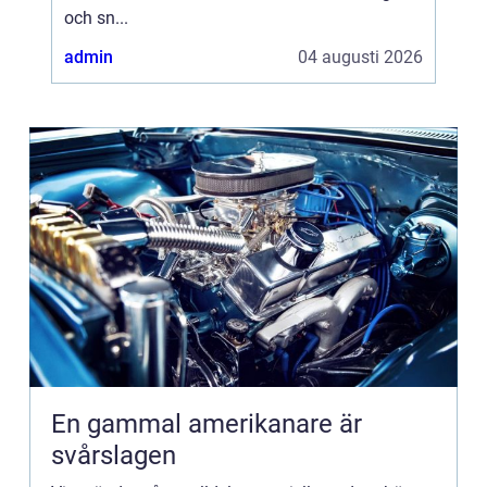
och sn...
admin
04 augusti 2026
En gammal amerikanare är
svårslagen