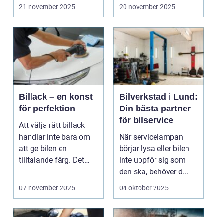
ä...
21 november 2025
20 november 2025
Billack – en konst
Bilverkstad i Lund:
för perfektion
Din bästa partner
för bilservice
Att välja rätt billack
handlar inte bara om
När servicelampan
att ge bilen en
börjar lysa eller bilen
tilltalande färg. Det
inte uppför sig som
&au...
den ska, behöver d...
07 november 2025
04 oktober 2025