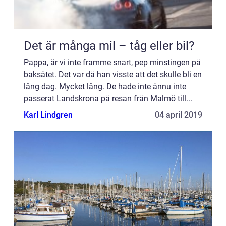
Det är många mil – tåg eller bil?
Pappa, är vi inte framme snart, pep minstingen på
baksätet. Det var då han visste att det skulle bli en
lång dag. Mycket lång. De hade inte ännu inte
passerat Landskrona på resan från Malmö till...
Karl Lindgren
04 april 2019