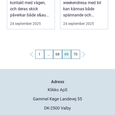
kontakt med vägen,
weekendresa med bil
och deras skick
kan kännas både
påverkar både s&au...
spännande och
stressigt. Oavsett ...
24 september 2025
24 september 2025
1
…
68
69
70
Adress